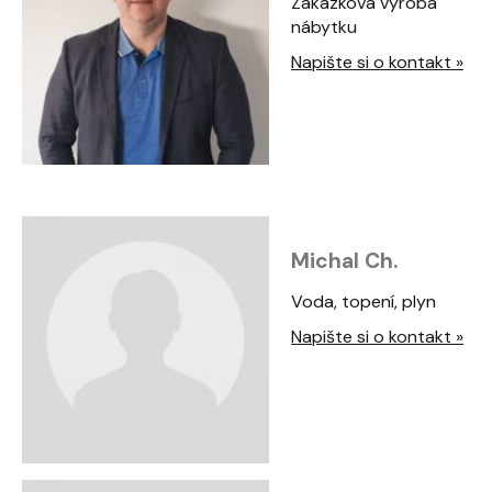
Zakázková výroba
nábytku
Napište si o kontakt »
Michal Ch.
Voda, topení, plyn
Napište si o kontakt »