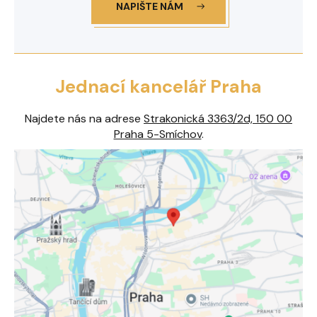
NAPIŠTE NÁM
Jednací kancelář Praha
Najdete nás na adrese
Strakonická 3363/2d, 150 00
Praha 5-Smíchov
.